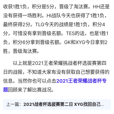
收获1胜1负，积分是5分，晋级了淘汰赛。HH还是
没有获得一场胜利。HI战队今天也获得了1胜1负，
最终获得2分。TLG今天的战绩是1胜1负，积分4
分，可惜没有拿到晋级名额。TES的话，也是1胜1
负，积分6分拿到晋级名额。GK和XYG今日拿到2
胜，晋级淘汰赛。
以上就是2021王者荣耀挑战者杯选拔赛第四
日的战报，不知道大家有没有获取自己想要获得的
信息。当然你也可以点击
2021王者荣耀战者杯专
题
回顾来了解比赛战况。
上一篇：
2021战者杯选拔赛第二日 XYG找回自己的状态收获两连胜