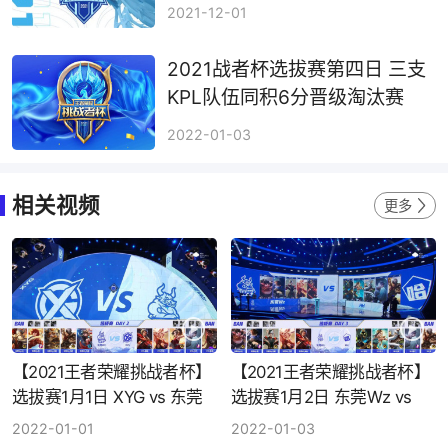
2021-12-01
2021战者杯选拔赛第四日 三支
KPL队伍同积6分晋级淘汰赛
2022-01-03
相关视频
更多
【2021王者荣耀挑战者杯】
【2021王者荣耀挑战者杯】
选拔赛1月1日 XYG vs 东莞
选拔赛1月2日 东莞Wz vs
Wz
HH
2022-01-01
2022-01-03