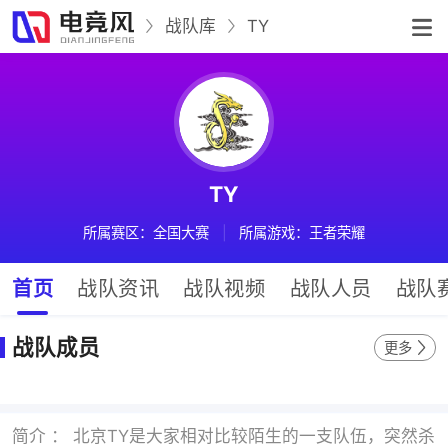
战队库
TY
TY
所属赛区：全国大赛
|
所属游戏：王者荣耀
首页
战队资讯
战队视频
战队人员
战队
战队成员
更多
简介 ： 北京TY是大家相对比较陌生的一支队伍，突然杀