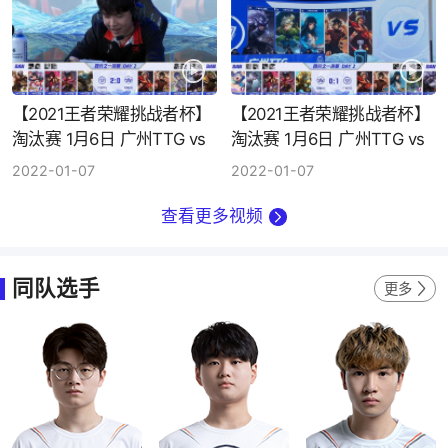
【2021王者荣耀挑战者杯】
【2021王者荣耀挑战者杯】
淘汰赛 1月6日 广州TTG vs
淘汰赛 1月6日 广州TTG vs
无锡JXG 第3局
无锡JXG 第2局
2022-01-07
2022-01-07
查看更多视频
同队选手
更多