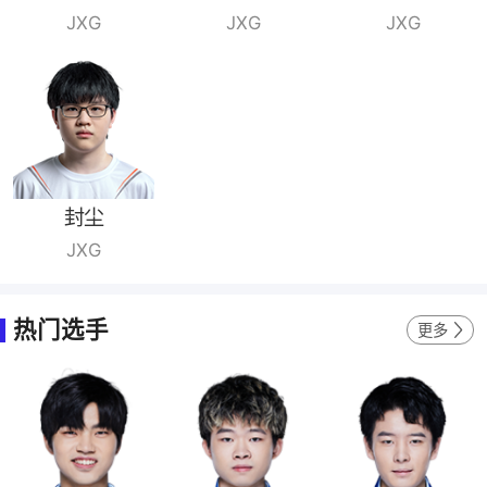
JXG
JXG
JXG
封尘
JXG
热门选手
更多