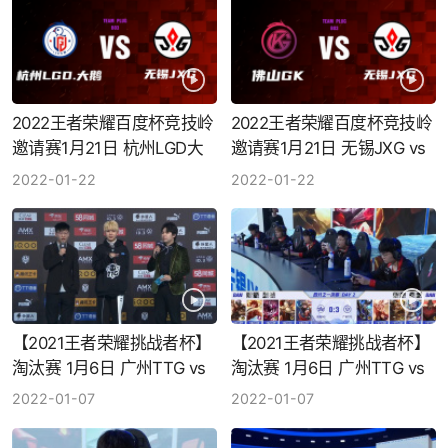
2022王者荣耀百度杯竞技岭
2022王者荣耀百度杯竞技岭
邀请赛1月21日 杭州LGD大
邀请赛1月21日 无锡JXG vs
鹅 vs 无锡JXG
佛山GK
2022-01-22
2022-01-22
【2021王者荣耀挑战者杯】
【2021王者荣耀挑战者杯】
淘汰赛 1月6日 广州TTG vs
淘汰赛 1月6日 广州TTG vs
无锡JXG 赛后采访
无锡JXG 第4局
2022-01-07
2022-01-07