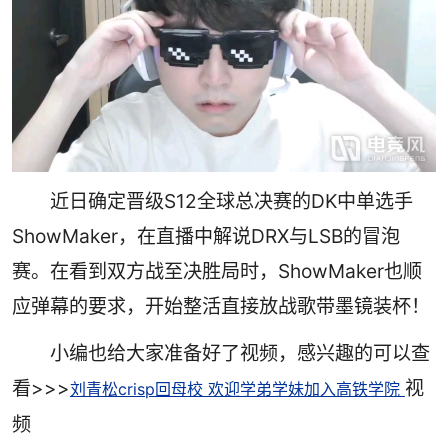
近日确定晋级S12全球总决赛的DK中单选手
ShowMaker，在直播中解说DRX与LSB的冒泡
赛。在看到双方战至决胜局时，ShowMaker也顺
应弹幕的要求，开始整活直接放战歌带墨镜装杯！
小编也给大家准备好了视频，感兴趣的可以查
看>>>
视
刘青松crisp回母校 欢迎学弟学妹加入高铁学院
频