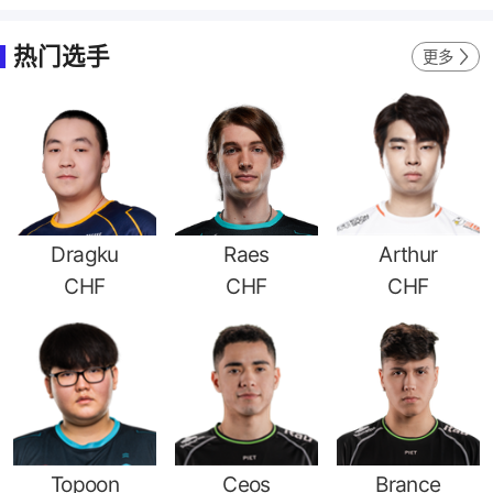
热门选手
更多
Dragku
Raes
Arthur
CHF
CHF
CHF
Topoon
Ceos
Brance