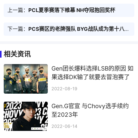
上一篇：
PCL夏季赛落下帷幕 NH夺冠抱回奖杯
下一篇：
PCS赛区的老牌强队 BYG战队成为第十八支确认晋级世界赛的队伍
相关资讯
Gen团长爆料选择LSB的原因 如
果选择DK输了就要去冒泡赛了
2022-08-19
Gen.G官宣 与Chovy选手续约
至2023年
2022-06-14