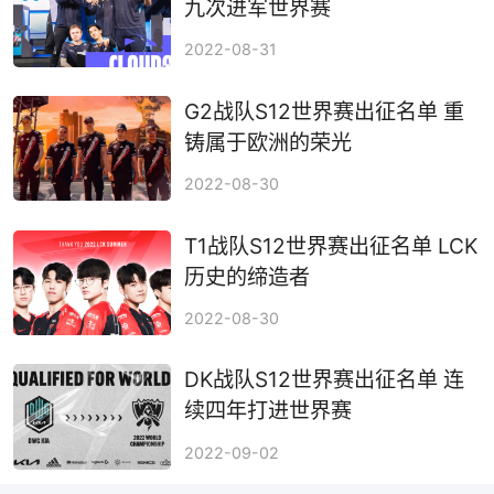
九次进军世界赛
2022-08-31
G2战队S12世界赛出征名单 重
铸属于欧洲的荣光
2022-08-30
T1战队S12世界赛出征名单 LCK
历史的缔造者
2022-08-30
DK战队S12世界赛出征名单 连
续四年打进世界赛
2022-09-02