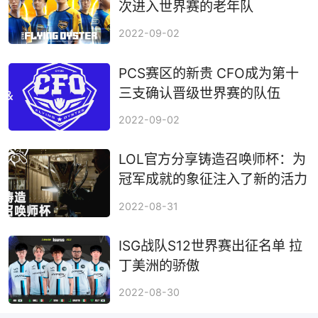
次进入世界赛的老年队
2022-09-02
PCS赛区的新贵 CFO成为第十
三支确认晋级世界赛的队伍
2022-09-02
LOL官方分享铸造召唤师杯：为
冠军成就的象征注入了新的活力
2022-08-31
ISG战队S12世界赛出征名单 拉
丁美洲的骄傲
2022-08-30