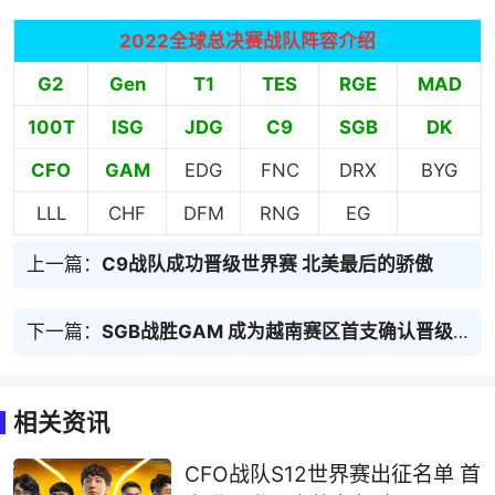
2022全球总决赛战队阵容介绍
G2
Gen
T1
TES
RGE
MAD
100T
ISG
JDG
C9
SGB
DK
CFO
GAM
EDG
FNC
DRX
BYG
LLL
CHF
DFM
RNG
EG
上一篇：
C9战队成功晋级世界赛 北美最后的骄傲
下一篇：
SGB战胜GAM 成为越南赛区首支确认晋级世界赛的队伍
相关资讯
CFO战队S12世界赛出征名单 首