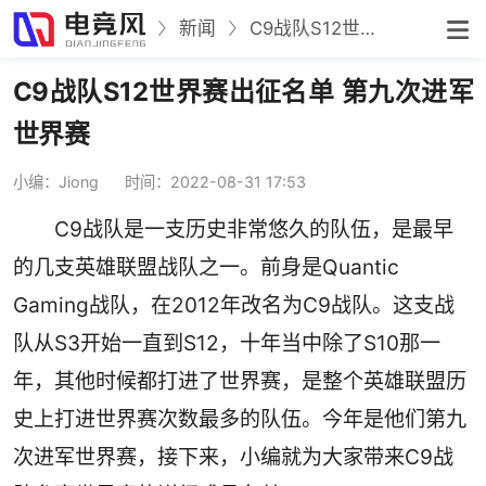
新闻
C9战队S12世界赛出征名单 第九次进军世界赛
C9战队S12世界赛出征名单 第九次进军
世界赛
小编：Jiong
时间：2022-08-31 17:53
C9战队是一支历史非常悠久的队伍，是最早
的几支英雄联盟战队之一。前身是Quantic
Gaming战队，在2012年改名为C9战队。这支战
队从S3开始一直到S12，十年当中除了S10那一
年，其他时候都打进了世界赛，是整个英雄联盟历
史上打进世界赛次数最多的队伍。今年是他们第九
次进军世界赛，接下来，小编就为大家带来C9战