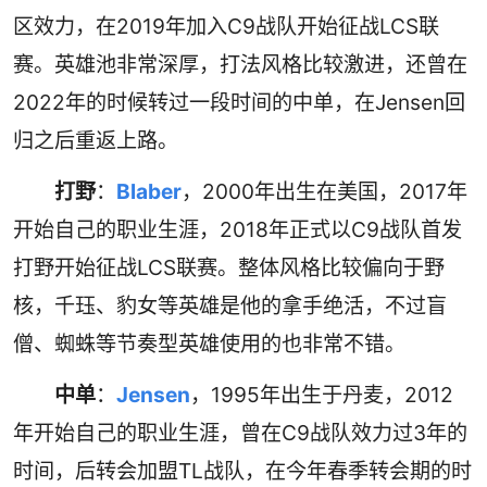
区效力，在2019年加入C9战队开始征战LCS联
赛。英雄池非常深厚，打法风格比较激进，还曾在
2022年的时候转过一段时间的中单，在Jensen回
归之后重返上路。
打野
：
Blaber
，2000年出生在美国，2017年
开始自己的职业生涯，2018年正式以C9战队首发
打野开始征战LCS联赛。整体风格比较偏向于野
核，千珏、豹女等英雄是他的拿手绝活，不过盲
僧、蜘蛛等节奏型英雄使用的也非常不错。
中单
：
Jensen
，1995年出生于丹麦，2012
年开始自己的职业生涯，曾在C9战队效力过3年的
时间，后转会加盟TL战队，在今年春季转会期的时