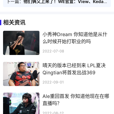
下一篇：
他们俩又上来了！WE官宣：View、Kedaya重回一队
相关资讯
小秀神Dream 你知道他是从什
么时候开始打职业的吗
2022-07-08
晴天的版本已经到来 LPL夏决
Qingtian将首发出战369
2022-09-01
Ale重回首发 你知道他现在在哪
直播吗？
2022-08-12