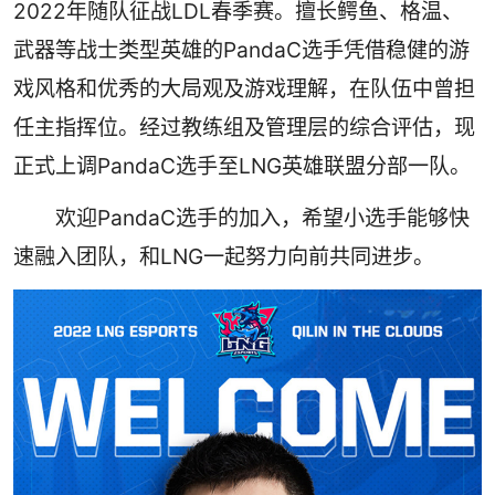
2022年随队征战LDL春季赛。擅长鳄鱼、格温、
武器等战士类型英雄的PandaC选手凭借稳健的游
戏风格和优秀的大局观及游戏理解，在队伍中曾担
任主指挥位。经过教练组及管理层的综合评估，现
正式上调PandaC选手至LNG英雄联盟分部一队。
欢迎PandaC选手的加入，希望小选手能够快
速融入团队，和LNG一起努力向前共同进步。