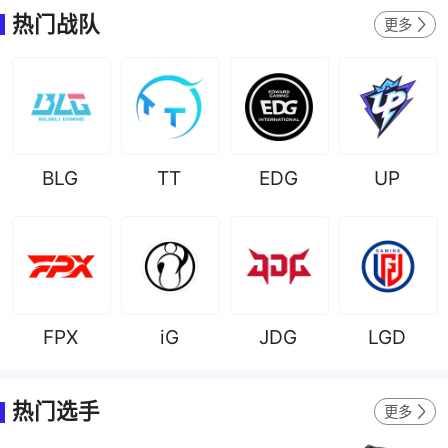
热门战队
更多
BLG
TT
EDG
UP
FPX
iG
JDG
LGD
热门选手
更多