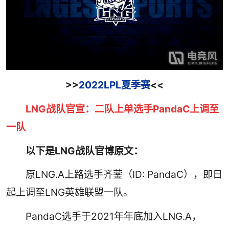
>>
2022LPL夏季赛
<<
LNG战队官宣：二队上单选手PandaC上调至
一队
以下是LNG战队官博原文：
原LNG.A上路选手齐蓥（ID: PandaC），即日
起上调至LNG英雄联盟一队。
PandaC选手于2021年年底加入LNG.A，