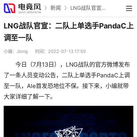
新闻
LNG战队官宣：二队上单选手PandaC上调至一队
LNG战队官宣：二队上单选手PandaC上
调至一队
小编：Jiong
时间：2022-07-13 17:50
今日（7月13日），LNG战队的官方微博发布
了一条人员变动公告，二队上单选手PandaC上调
至一队，Ale首发恐地位不保。接下来，小编就带
大家详细了解一下。