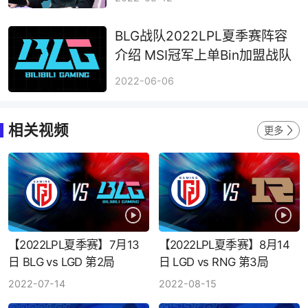
BLG战队2022LPL夏季赛阵容
介绍 MSI冠军上单Bin加盟战队
2022-06-06
相关视频
更多
【2022LPL夏季赛】7月13
【2022LPL夏季赛】8月14
日 BLG vs LGD 第2局
日 LGD vs RNG 第3局
2022-07-14
2022-08-15