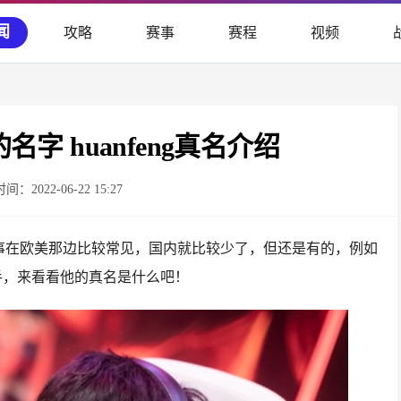
闻
攻略
赛事
赛程
视频
的名字 huanfeng真名介绍
时间：2022-06-22 15:27
这事在欧美那边比较常见，国内就比较少了，但还是有的，例如
D的选手，来看看他的真名是什么吧！