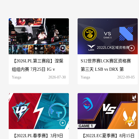
【2026LPL第三赛段】涅槃
S12世界赛LCK赛区资格赛
组组内赛 7月25日 IG v
第三天 LSB vs DRX 第
Yanga
2026-07-30
Yanga
2022-09-05
【2022LPL春季赛】3月9日
【2022LEC夏季赛】8月15日