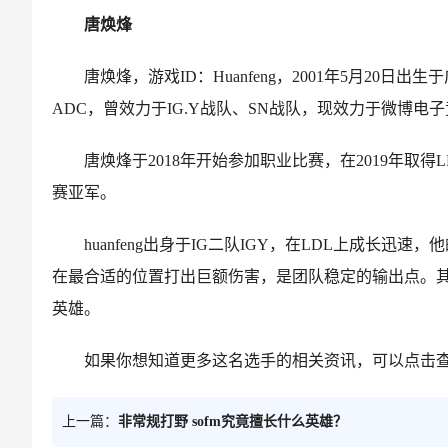
唐焕烽
唐焕烽，游戏ID：Huanfeng，2001年5月20
ADC，曾效力于IG.Y战队、SN战队，现效力于微博电
唐焕烽于2018年开始参加职业比赛，在2019年取得L
赛亚军。
huanfeng出身于IG二队IGY，在LDL上成长
在最合适的位置打出巨额伤害，是团队稳定的输出点。
英雄。
如果你想知道更多这名选手的相关资讯，可以点击查
上一篇：
非常规打野 sofm究竟擅长什么英雄？