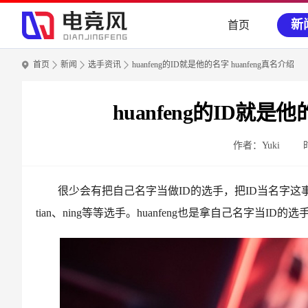
新
首页
首页
新闻
选手资讯
huanfeng的ID就是他的名字 huanfeng真名介绍
huanfeng的ID就是他
作者：Yuki
很少会有把自己名字当做ID的选手，把ID当名字
tian、ning等等选手。huanfeng也是拿自己名字当I