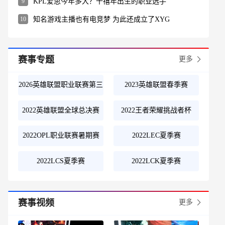
9
KPL爱思今年多大？千禧年出生的职业选手
10
知名游戏主播也有电竞梦 为此还成立了XYG
赛事专题
更多
2026英雄联盟职业联赛第三
2023英雄联盟春季赛
赛段
2022英雄联盟全球总决赛
2022王者荣耀挑战者杯
2022OPL职业联赛暑期赛
2022LEC夏季赛
2022LCS夏季赛
2022LCK夏季赛
赛事视频
更多