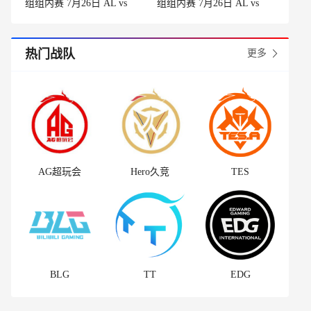
组组内赛 7月26日 AL vs
组组内赛 7月26日 AL vs
BLG 第2场
BLG 第1场
热门战队
更多
AG超玩会
Hero久竞
TES
BLG
TT
EDG