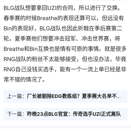
BLG战队想要拿回UZI的合同，所以进行了交换。
春季赛的时候Breathe的表现还算可以，但远没有
Bin的表现好，BLG战队也因此折戟在季后赛第二
轮。夏季赛他们想要冲击冠军、冲击世界赛，将
Breathe和Bin互换也是情有可原的事情。就是很多
RNG战队的粉丝不太能够接受，但也没办法，毕竟
RNG自己没钱买选手，能有一个一流上单已经是非
常不错的情况了。
上一篇：
厂长被剔除EDG教练组？夏季赛大名单不见Clearlove身影
下一篇：
昨晚23点BLG官宣：传奇选手UZI正式离队