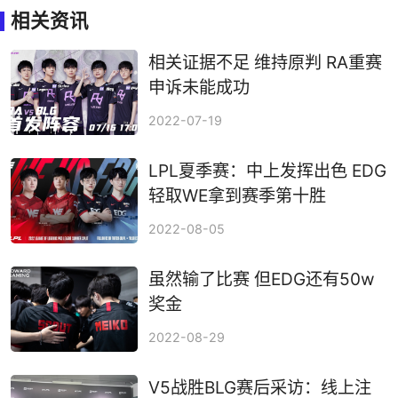
相关资讯
相关证据不足 维持原判 RA重赛
申诉未能成功
2022-07-19
LPL夏季赛：中上发挥出色 EDG
轻取WE拿到赛季第十胜
2022-08-05
虽然输了比赛 但EDG还有50w
奖金
2022-08-29
V5战胜BLG赛后采访：线上注