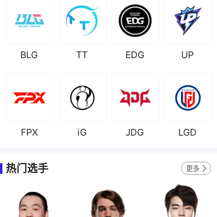
BLG
TT
EDG
UP
FPX
iG
JDG
LGD
热门选手
更多