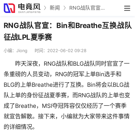
新闻
RNG战队官宣：Bin和Breathe互换战队征战LPL夏季赛
RNG战队官宣：Bin和Breathe互换战队
征战LPL夏季赛
小编：Jiong
时间：2022-06-02 09:28
昨天深夜，RNG战队和BLG战队同时官宣了一
条重磅的人员变动，RNG的冠军上单Bin选手和
BLG的上单Breathe进行了互换。Bin将会以BLG战
队上单的身份征战夏季赛，而RNG战队的上单也变
成了Breathe，MSI夺冠阵容仅仅经历了一个赛季
就宣告解散。接下来，小编就为大家带来这件事情
的详细情况。