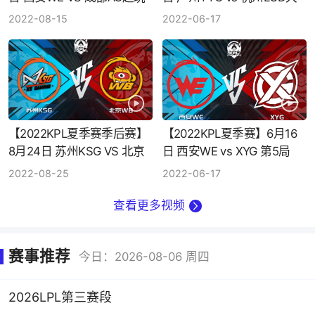
会 第1局
鹅 第1局
2022-08-15
2022-06-17
【2022KPL夏季赛季后赛】
【2022KPL夏季赛】6月16
8月24日 苏州KSG VS 北京
日 西安WE vs XYG 第5局
WB 第1局
2022-08-25
2022-06-17
查看更多视频
赛事推荐
今日：2026-08-06 周四
2026LPL第三赛段