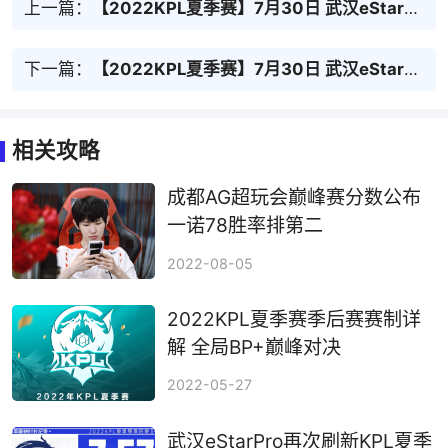
上一篇：
【2022KPL夏季赛】7月30日 武汉eStarPro vs 广州TTG 第1局
下一篇：
【2022KPL夏季赛】7月30日 武汉eStarPro vs 广州TTG 第3局
相关攻略
成都AG超玩会巅峰赛分数公布
一诺78胜率排第二
2022-08-05
2022KPL夏季赛季后赛赛制详
解 全局BP+巅峰对决
2022-05-27
武汉eStarPro再次刷新KPL夏季