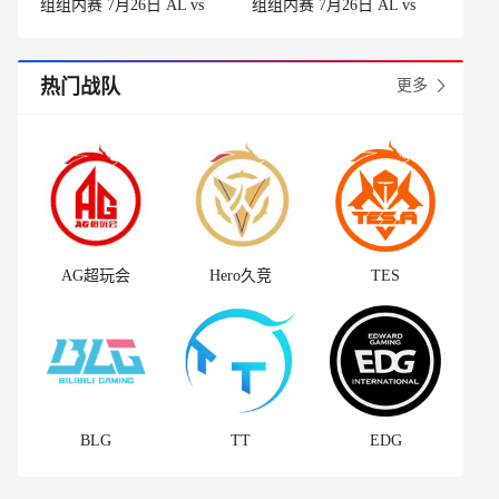
组组内赛 7月26日 AL vs
组组内赛 7月26日 AL vs
BLG 第2场
BLG 第1场
热门战队
更多
AG超玩会
Hero久竞
TES
BLG
TT
EDG