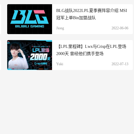
BLG战队2022LPL夏季赛阵容介绍 MSI
冠军上单Bin加盟战队
Jiong
2022-06-06
【LPL里程碑】Lwx与Crisp在LPL登场
2000天 曾经他们携手登场
Yuki
2022-07-13