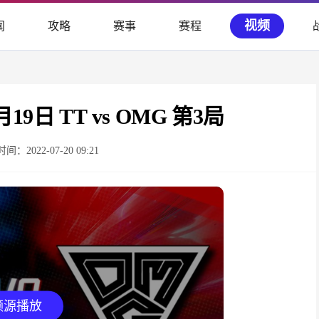
视频
闻
攻略
赛事
赛程
19日 TT vs OMG 第3局
时间：2022-07-20 09:21
频源播放