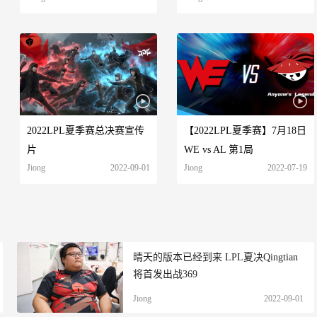
2022LPL夏季赛总决赛宣传
【2022LPL夏季赛】7月18日
片
WE vs AL 第1局
Jiong
2022-09-01
Jiong
2022-07-19
晴天的版本已经到来 LPL夏决Qingtian
将首发出战369
Jiong
2022-09-01