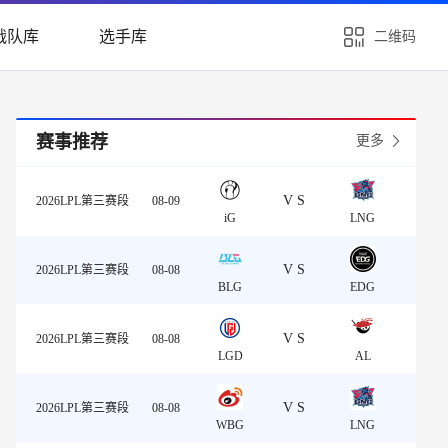
战队库
选手库
二维码
赛事推荐
更多
VS
2026LPL第三赛段
08-09
iG
LNG
VS
2026LPL第三赛段
08-08
BLG
EDG
VS
2026LPL第三赛段
08-08
LGD
AL
VS
2026LPL第三赛段
08-08
WBG
LNG