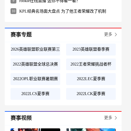
9
rookie在线直播 这你不得看一看？
10
KPL经典名场面大盘点 为了他王者荣耀改了机制
赛事专题
更多
2026英雄联盟职业联赛第三
2023英雄联盟春季赛
赛段
2022英雄联盟全球总决赛
2022王者荣耀挑战者杯
2022OPL职业联赛暑期赛
2022LEC夏季赛
2022LCS夏季赛
2022LCK夏季赛
赛事视频
更多