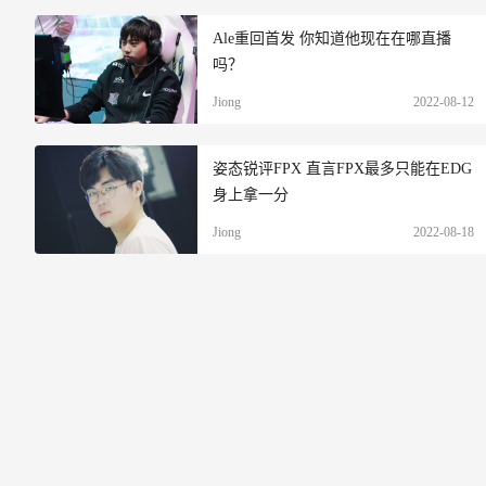
Ale重回首发 你知道他现在在哪直播
吗？
Jiong
2022-08-12
姿态锐评FPX 直言FPX最多只能在EDG
身上拿一分
Jiong
2022-08-18