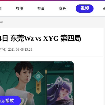
视频
闻
攻略
赛事
赛程
四局
 东莞Wz vs XYG 第四局
时间：2021-09-08 13:28
频源播放