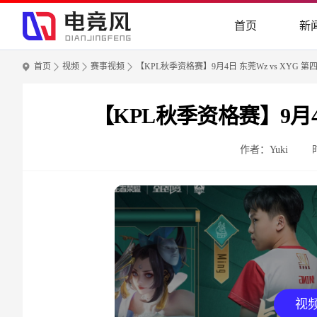
首页
新
首页
视频
赛事视频
【KPL秋季资格赛】9月4日 东莞Wz vs XYG 第
【KPL秋季资格赛】9月4日
作者：Yuki
视