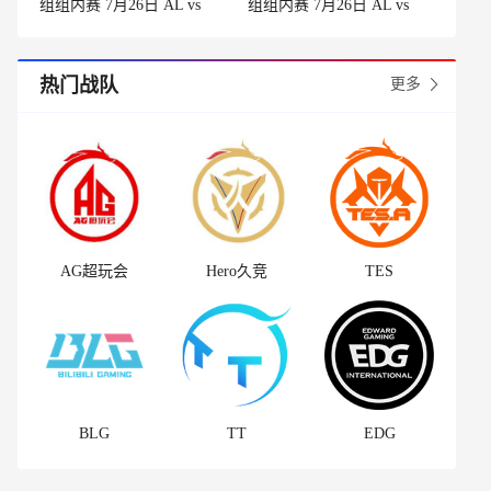
组组内赛 7月26日 AL vs
组组内赛 7月26日 AL vs
BLG 第2场
BLG 第1场
热门战队
更多
AG超玩会
Hero久竞
TES
BLG
TT
EDG