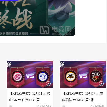
【KPL秋季赛】12月11日 佛
【KPL秋季赛】10月17日 重
山GK vs 广州TTG 第
庆狼队 vs MTG 第3场
Jin
2021-12-13
Jin
2021-10-28