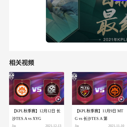
相关视频
【KPL秋季赛】12月12日 长
【KPL秋季赛】11月9日 MT
沙TES.A vs XYG
G vs 长沙TES.A 第
Jin
2021-12-13
Jin
2021-11-10