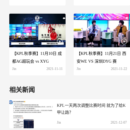
【KPL秋季赛】11月10日 成
【KPL秋季赛】11月21日 西
都AG超玩会 vs XYG
安WE VS 深圳DYG 赛
Jin
2021-11-11
Jin
2021-11-22
相关新闻
KPL一天两次调整比赛时间 就为了给K
甲让路？
Jin
2021-12-07