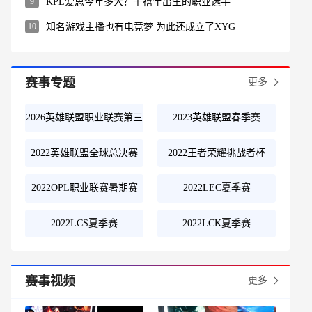
9
KPL爱思今年多大？千禧年出生的职业选手
10
知名游戏主播也有电竞梦 为此还成立了XYG
赛事专题
更多
2026英雄联盟职业联赛第三
2023英雄联盟春季赛
赛段
2022英雄联盟全球总决赛
2022王者荣耀挑战者杯
2022OPL职业联赛暑期赛
2022LEC夏季赛
2022LCS夏季赛
2022LCK夏季赛
赛事视频
更多