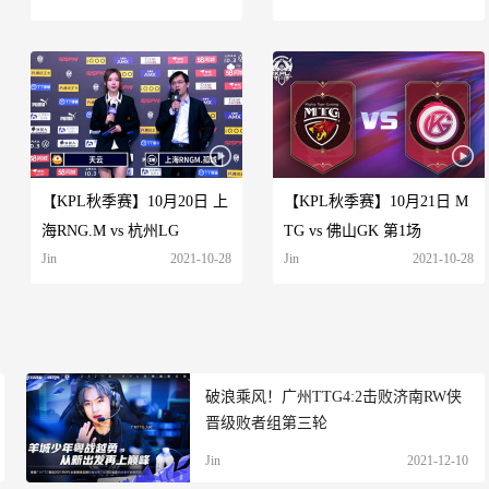
【KPL秋季赛】10月20日 上
【KPL秋季赛】10月21日 M
海RNG.M vs 杭州LG
TG vs 佛山GK 第1场
Jin
2021-10-28
Jin
2021-10-28
破浪乘风！广州TTG4:2击败济南RW侠
晋级败者组第三轮
Jin
2021-12-10