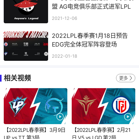
盟 AG电竞俱乐部正式进军LPL
2021-12-06
2022LPL春季赛1月18日预告
EDG完全体冠军阵容登场
2022-01-18
相关视频
更多
【2022LPL春季赛】3月9日
【2022LPL春季赛】2月21
UP vs TT 第3局
日 V5 vs LGD 第2局