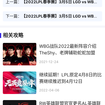
上一篇：
【2022LPL春季赛】3月5日 LGD vs WBG 第1局
下一篇：
【2022LPL春季赛】3月5日 LGD vs WBG 第3局
相关攻略
WBG战队2022最新阵容介绍
TheShy、老牌辅助蛇蛇加盟
2021-12-24
继续延期！LPL原定4月8日的比
赛继续推迟到4月12日
2022-04-06
RW英雄联盟官宣更名AL英雄联