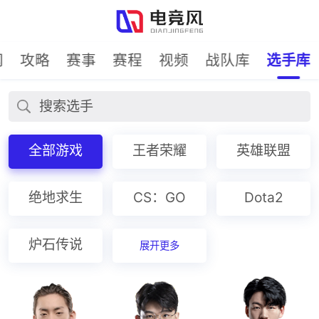
闻
攻略
赛事
赛程
视频
战队库
选手库
全部游戏
王者荣耀
英雄联盟
绝地求生
CS：GO
Dota2
炉石传说
展开更多