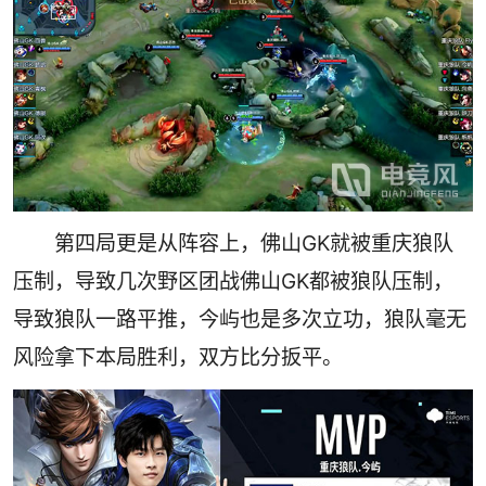
第四局更是从阵容上，佛山GK就被重庆狼队
压制，导致几次野区团战佛山GK都被狼队压制，
导致狼队一路平推，今屿也是多次立功，狼队毫无
风险拿下本局胜利，双方比分扳平。