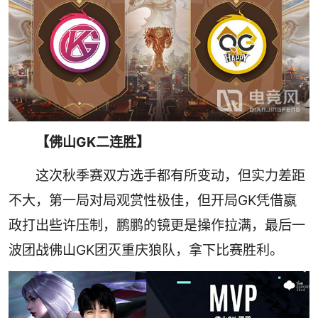
【佛山GK二连胜】
这次秋季赛双方选手都有所变动，但实力差距
不大，第一局对局观赏性极佳，但开局GK凭借嬴
政打出些许压制，鹏鹏的镜更是操作拉满，最后一
波团战佛山GK团灭重庆狼队，拿下比赛胜利。