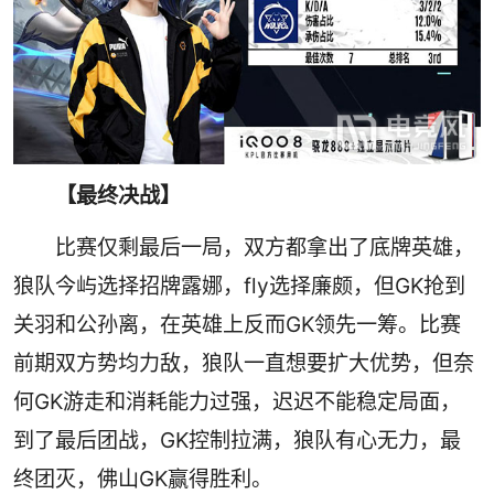
【最终决战】
比赛仅剩最后一局，双方都拿出了底牌英雄，
狼队今屿选择招牌露娜，fly选择廉颇，但GK抢到
关羽和公孙离，在英雄上反而GK领先一筹。比赛
前期双方势均力敌，狼队一直想要扩大优势，但奈
何GK游走和消耗能力过强，迟迟不能稳定局面，
到了最后团战，GK控制拉满，狼队有心无力，最
终团灭，佛山GK赢得胜利。