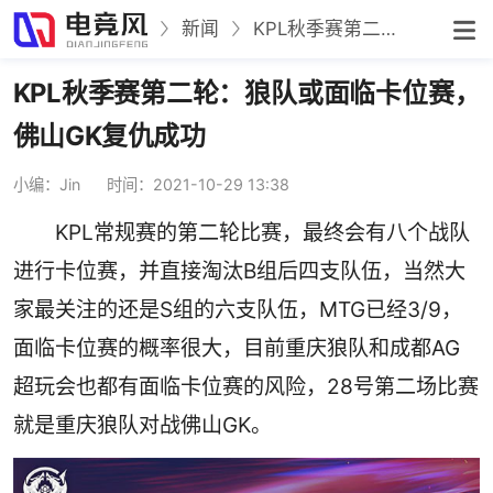
新闻
KPL秋季赛第二轮：狼队或面临卡位赛，佛山GK复仇成功
KPL秋季赛第二轮：狼队或面临卡位赛，
佛山GK复仇成功
小编：Jin
时间：2021-10-29 13:38
KPL常规赛的第二轮比赛，最终会有八个战队
进行卡位赛，并直接淘汰B组后四支队伍，当然大
家最关注的还是S组的六支队伍，MTG已经3/9，
面临卡位赛的概率很大，目前重庆狼队和成都AG
超玩会也都有面临卡位赛的风险，28号第二场比赛
就是重庆狼队对战佛山GK。