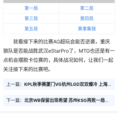
第一局
第二局
第三局
第四局
第五局
赛事集锦
就看接下来的比赛AG超玩会能否逆袭，重庆
狼队是否能战胜武汉eStarPro了，MTG也还是有一
点机会摆脱卡位赛的，具体战况如何，让我们一起
关注接下来的比赛吧。
上一篇：
KPL秋季赛厦门VG杭州LGD双双爆冷 上海双雄拒绝大结局
下一篇：
北京WB保留出现希望 苏州KSG再败一局感觉今年难了