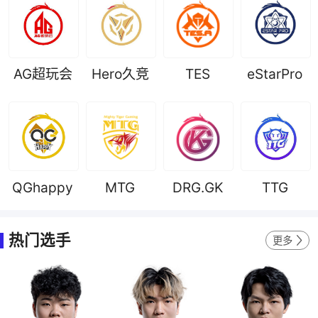
AG超玩会
Hero久竞
TES
eStarPro
QGhappy
MTG
DRG.GK
TTG
热门选手
更多