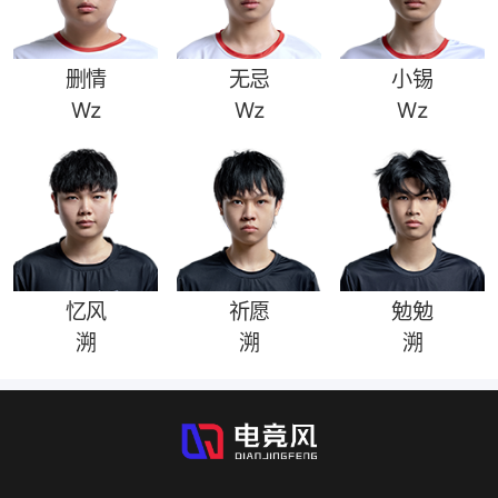
删情
无忌
小锡
Wz
Wz
Wz
忆风
祈愿
勉勉
溯
溯
溯