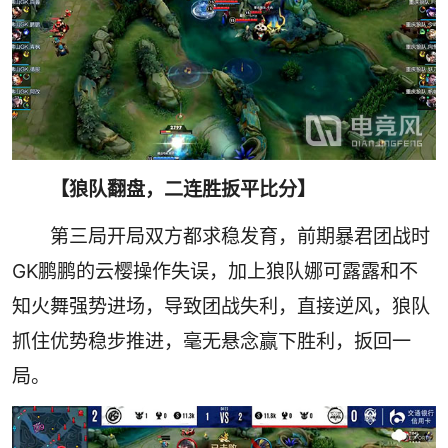
【狼队翻盘，二连胜扳平比分】
第三局开局双方都求稳发育，前期暴君团战时
GK鹏鹏的云樱操作失误，加上狼队娜可露露和不
知火舞强势进场，导致团战失利，直接逆风，狼队
抓住优势稳步推进，毫无悬念赢下胜利，扳回一
局。