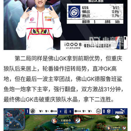
第二局同样是佛山GK拿到前期优势，但重庆
狼队后来居上，轮番操作扭转局势，直冲GK高
地，但在最后一波主宰团战，佛山GK德服鲁班鲨
鱼炮一炮拿下主宰，强行翻盘，双方激战31分钟，
最终佛山GK击破重庆狼队水晶，拿下二连胜。