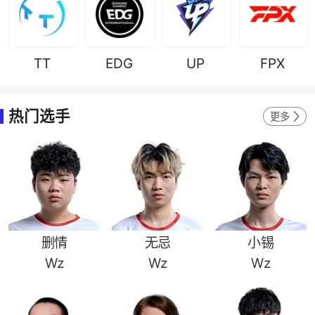
TT
EDG
UP
FPX
热门选手
更多
删情
无忌
小锡
Wz
Wz
Wz