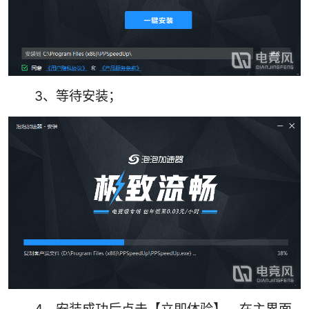
3、等待安装；
4、安装成功后点击【立即体验】，在主界面