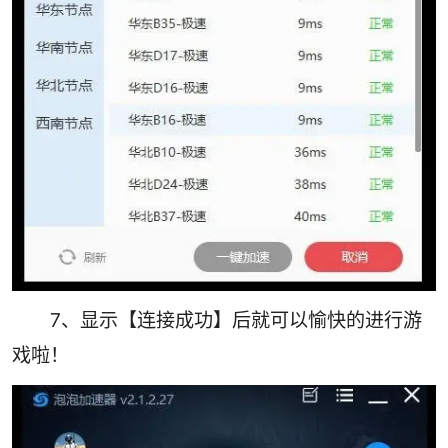
7、显示【连接成功】后就可以愉快的进行游
戏啦！