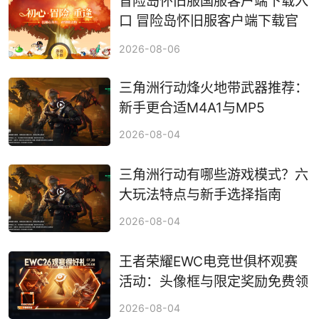
冒险岛怀旧服国服客户端下载入
口 冒险岛怀旧服客户端下载官
方入口
2026-08-06
三角洲行动烽火地带武器推荐：
新手更合适M4A1与MP5
2026-08-04
三角洲行动有哪些游戏模式？六
大玩法特点与新手选择指南
2026-08-04
王者荣耀EWC电竞世俱杯观赛
活动：头像框与限定奖励免费领
2026-08-04