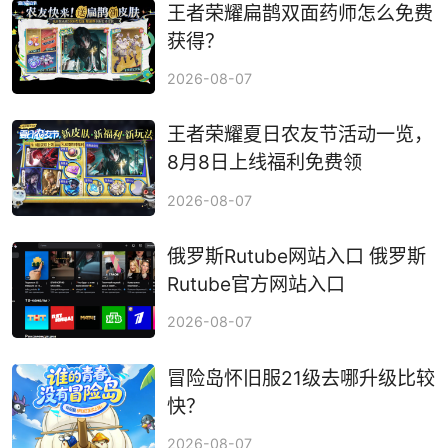
王者荣耀扁鹊双面药师怎么免费
获得？
2026-08-07
王者荣耀夏日农友节活动一览，
8月8日上线福利免费领
2026-08-07
俄罗斯Rutube网站入口 俄罗斯
Rutube官方网站入口
2026-08-07
冒险岛怀旧服21级去哪升级比较
快？
2026-08-07